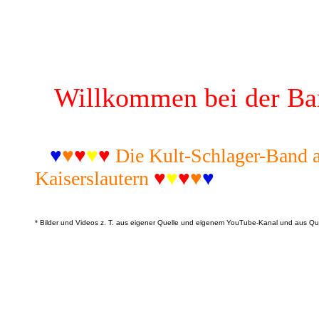
Willkommen bei der B
♥
♥
♥
♥
♥
Die Kult-Schlager-Band 
Kaiserslautern
♥
♥
♥
♥
♥
* Bilder und Videos z. T. aus eigener Quelle und eigenem YouTube-Kanal und aus Qu