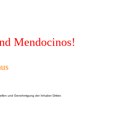
and
Mendocinos!
aus
ellen und Genehmigung der Inhaber Dritter.